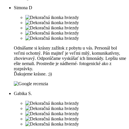
Simona D
Odnášame si krásny zažítok z pobytu u vás. Personál bol
veľmi ochotný. Pán majiteľ je veľmi milý, komunikatívny,
zhovievavý. Odporúčame vyskúšať ich limonády. Lepšiu sme
ešte nemali. Prostredie je nádherné- fotogenické ako z
rozprávky.
Ďakujeme krásne. ;))
Gabika S.