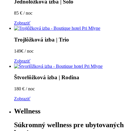
Jednolôžková izba | Solo
85 € / noc
Zobraziť
Trojlôžková izba | Trio
149€ / noc
Zobraziť
Štvorlôžková izba | Rodina
180 € / noc
Zobraziť
Wellness
Súkromný wellness pre ubytovaných