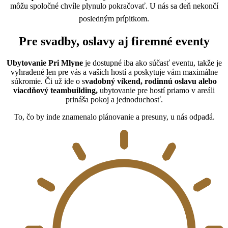
môžu spoločné chvíle plynulo pokračovať. U nás sa deň nekončí
posledným prípitkom.
Pre svadby, oslavy aj firemné eventy
Ubytovanie Pri Mlyne
je dostupné iba ako súčasť eventu, takže je
vyhradené len pre vás a vašich hostí a poskytuje vám maximálne
súkromie. Či už ide o s
vadobný víkend, rodinnú oslavu alebo
viacdňový teambuilding,
ubytovanie pre hostí priamo v areáli
prináša pokoj a jednoduchosť.
To, čo by inde znamenalo plánovanie a presuny, u nás odpadá.