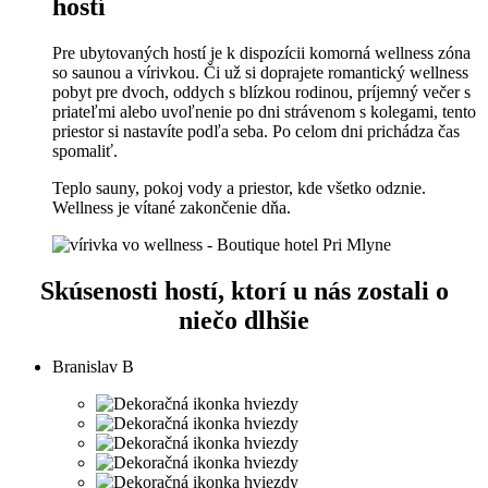
hostí
Pre ubytovaných hostí je k dispozícii komorná wellness zóna
so saunou a vírivkou. Či už si doprajete romantický wellness
pobyt pre dvoch, oddych s blízkou rodinou, príjemný večer s
priateľmi alebo uvoľnenie po dni strávenom s kolegami, tento
priestor si nastavíte podľa seba. Po celom dni prichádza čas
spomaliť.
Teplo sauny, pokoj vody a priestor, kde všetko odznie.
Wellness je vítané zakončenie dňa.
Skúsenosti hostí, ktorí u nás zostali o
niečo dlhšie
Branislav B