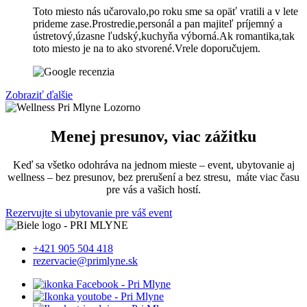
Toto miesto nás učarovalo,po roku sme sa opäť vratili a v lete
prideme zase.Prostredie,personál a pan majiteľ príjemný a
ústretový,úzasne ľudský,kuchyňa výborná.Ak romantika,tak
toto miesto je na to ako stvorené.Vrele doporučujem.
Zobraziť ďalšie
Menej presunov, viac zážitku
Keď sa všetko odohráva na jednom mieste – event, ubytovanie aj
wellness – bez presunov, bez prerušení a bez stresu, máte viac času
pre vás a vašich hostí.
Rezervujte si ubytovanie pre váš event
+421 905 504 418
rezervacie@primlyne.sk