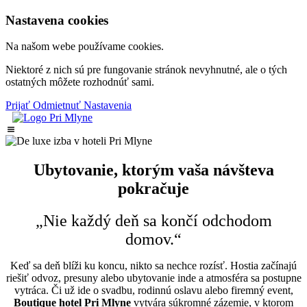
Nastavena cookies
Na našom webe používame cookies.
Niektoré z nich sú pre fungovanie stránok nevyhnutné, ale o tých
ostatných môžete rozhodnúť sami.
Prijať
Odmietnuť
Nastavenia
Ubytovanie, ktorým vaša návšteva
pokračuje
„Nie každý deň sa končí odchodom
domov.“
Keď sa deň blíži ku koncu, nikto sa nechce rozísť. Hostia začínajú
riešiť odvoz, presuny alebo ubytovanie inde a atmosféra sa postupne
vytráca. Či už ide o svadbu, rodinnú oslavu alebo firemný event,
Boutique hotel Pri Mlyne
vytvára súkromné zázemie, v ktorom