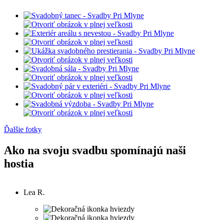
Ďalšie fotky
Ako na svoju svadbu spomínajú naši
hostia
Lea R.